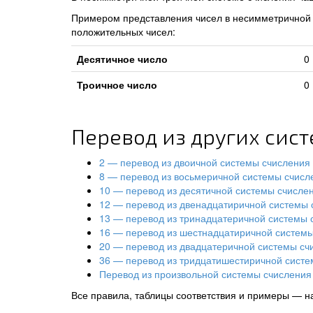
Примером представления чисел в несимметричной т
положительных чисел:
Десятичное число
0
Троичное число
0
Перевод из других сис
2 — перевод из двоичной системы счисления
8 — перевод из восьмеричной системы счисл
10 — перевод из десятичной системы счисле
12 — перевод из двенадцатиричной системы 
13 — перевод из тринадцатеричной системы 
16 — перевод из шестнадцатиричной систем
20 — перевод из двадцатеричной системы сч
36 — перевод из тридцатишестиричной систе
Перевод из произвольной системы счисления 
Все правила, таблицы соответствия и примеры — н