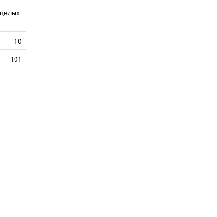
 целых
10
101