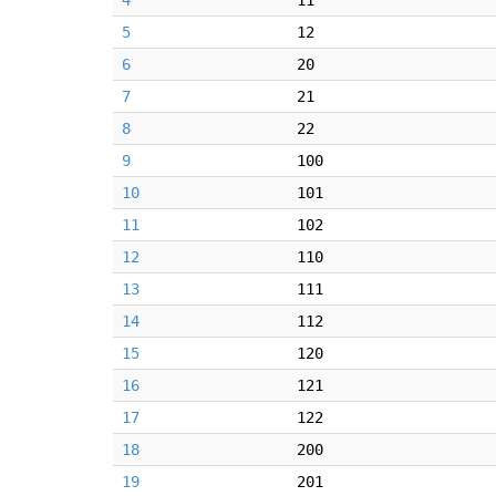
4
11
5
12
6
20
7
21
8
22
9
100
10
101
11
102
12
110
13
111
14
112
15
120
16
121
17
122
18
200
19
201