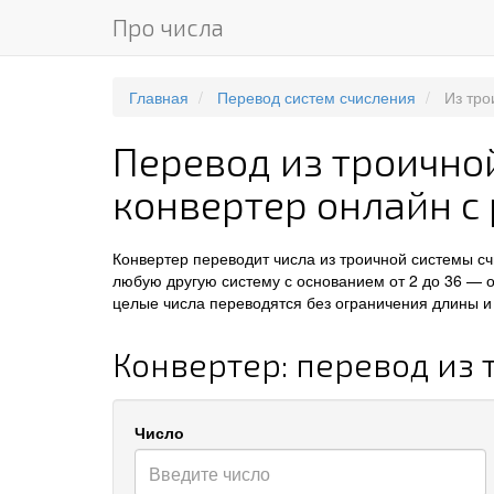
Про числа
Главная
Перевод систем счисления
Из тро
Перевод из троично
конвертер онлайн с
Конвертер переводит числа из троичной системы с
любую другую систему с основанием от 2 до 36 — 
целые числа переводятся без ограничения длины и 
Конвертер: перевод из
Число