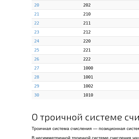
20
202
21
210
22
211
23
212
24
220
25
221
26
222
27
1000
28
1001
29
1002
30
1010
О троичной системе сч
Троичная система счисления — позиционная систе
В несимметричной троичной системе счисления ча