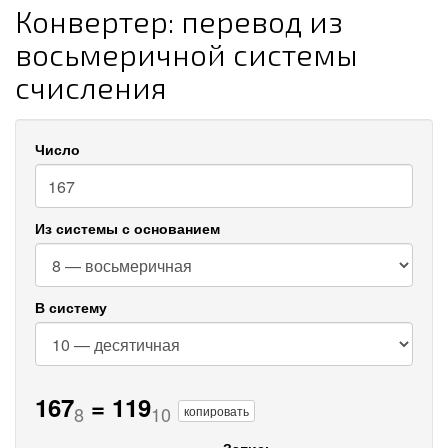
Конвертер: перевод из
восьмеричной системы
счисления
Число
Из системы с основанием
В систему
167
=
119
8
10
копировать