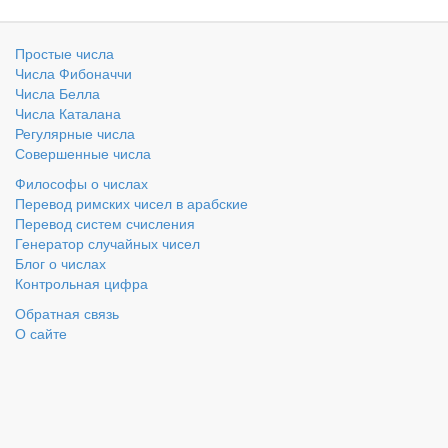
Простые числа
Числа Фибоначчи
Числа Белла
Числа Каталана
Регулярные числа
Совершенные числа
Философы о числах
Перевод римских чисел в арабские
Перевод систем счисления
Генератор случайных чисел
Блог о числах
Контрольная цифра
Обратная связь
О сайте