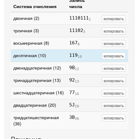
Запись
Система счисления
числа
двоичная (2)
1110111
копировать
2
троичная (3)
11102
копировать
3
восьмеричная (8)
167
копировать
8
десятичная (10)
119
копировать
10
двенадцатеричная (12)
9B
копировать
12
тринадцатеричная (13)
92
копировать
13
шестнадцатеричная (16)
77
копировать
16
двадцатеричная (20)
5J
копировать
20
тридцатишестеричная
3B
копировать
36
(36)