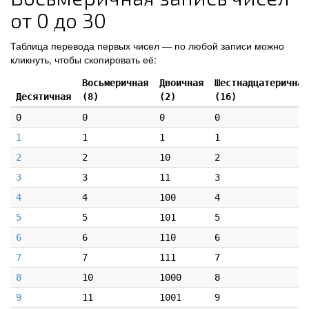
от 0 до 30
Таблица перевода первых чисел — по любой записи можно
кликнуть, чтобы скопировать её:
Восьмеричная
Двоичная
Шестнадцатеричная
Десятичная
(8)
(2)
(16)
0
0
0
0
1
1
1
1
2
2
10
2
3
3
11
3
4
4
100
4
5
5
101
5
6
6
110
6
7
7
111
7
8
10
1000
8
9
11
1001
9