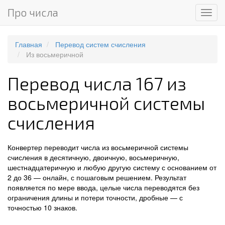
Про числа
Мен
Главная
Перевод систем счисления
Из восьмеричной
Перевод числа 167 из
восьмеричной системы
счисления
Конвертер переводит числа из восьмеричной системы
счисления в десятичную, двоичную, восьмеричную,
шестнадцатеричную и любую другую систему с основанием от
2 до 36 — онлайн, с пошаговым решением. Результат
появляется по мере ввода, целые числа переводятся без
ограничения длины и потери точности, дробные — с
точностью 10 знаков.