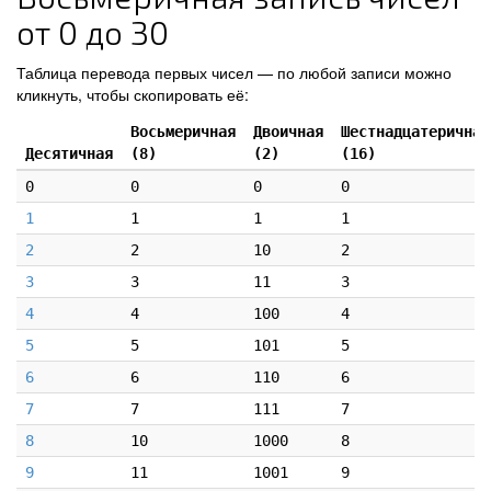
от 0 до 30
Таблица перевода первых чисел — по любой записи можно
кликнуть, чтобы скопировать её:
Восьмеричная
Двоичная
Шестнадцатеричная
Десятичная
(8)
(2)
(16)
0
0
0
0
1
1
1
1
2
2
10
2
3
3
11
3
4
4
100
4
5
5
101
5
6
6
110
6
7
7
111
7
8
10
1000
8
9
11
1001
9