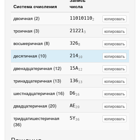
Запись
Система счисления
числа
двоичная (2)
11010110
копировать
2
троичная (3)
21221
копировать
3
восьмеричная (8)
326
копировать
8
десятичная (10)
214
копировать
10
двенадцатеричная (12)
15A
копировать
12
тринадцатеричная (13)
136
копировать
13
шестнадцатеричная (16)
D6
копировать
16
двадцатеричная (20)
AE
копировать
20
тридцатишестеричная
5Y
копировать
36
(36)