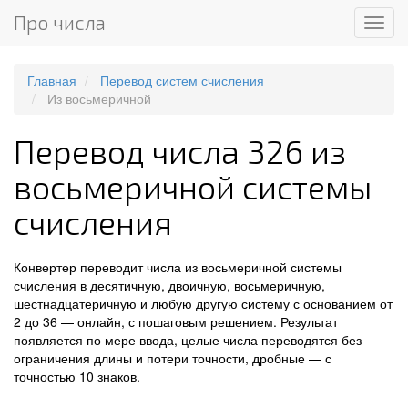
Про числа
Мен
Главная
Перевод систем счисления
Из восьмеричной
Перевод числа 326 из
восьмеричной системы
счисления
Конвертер переводит числа из восьмеричной системы
счисления в десятичную, двоичную, восьмеричную,
шестнадцатеричную и любую другую систему с основанием от
2 до 36 — онлайн, с пошаговым решением. Результат
появляется по мере ввода, целые числа переводятся без
ограничения длины и потери точности, дробные — с
точностью 10 знаков.