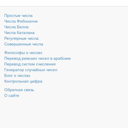
Простые числа
Числа Фибоначчи
Числа Белла
Числа Каталана
Регулярные числа
Совершенные числа
Философы о числах
Перевод римских чисел в арабские
Перевод систем счисления
Генератор случайных чисел
Блог о числах
Контрольная цифра
Обратная связь
О сайте