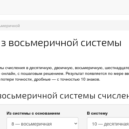
сьмеричной
из восьмеричной системы
мы счисления в десятичную, двоичную, восьмеричную, шестнадцат
 онлайн, с пошаговым решением. Результат появляется по мере вв
потери точности, дробные — с точностью 10 знаков.
 восьмеричной системы счисле
Из системы с основанием
В систему