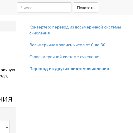
Показать
Конвертер: перевод из восьмеричной системы
счисления
Восьмеричная запись чисел от 0 до 30
О восьмеричной системе счисления
Перевод из других систем счисления
еричную
ода,
ния