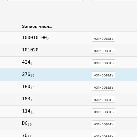
Запись числа
100010100
копировать
2
101020
копировать
3
424
копировать
8
276
копировать
10
1B0
копировать
12
183
копировать
13
114
копировать
16
DG
копировать
20
7O
копировать
36