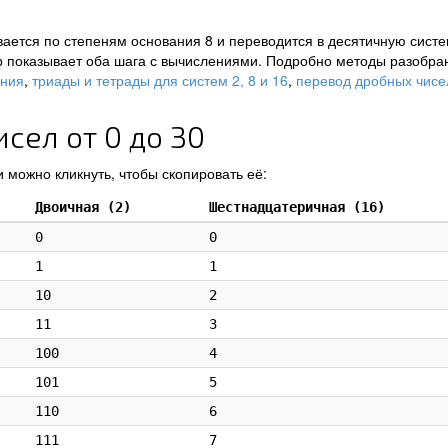
ается по степеням основания 8 и переводится в десятичную систе
р показывает оба шага с вычислениями. Подробно методы разобра
ения
,
триады и тетрады для систем 2, 8 и 16
,
перевод дробных чисе
сел от 0 до 30
 можно кликнуть, чтобы скопировать её:
Двоичная (2)
Шестнадцатеричная (16)
0
0
1
1
10
2
11
3
100
4
101
5
110
6
111
7