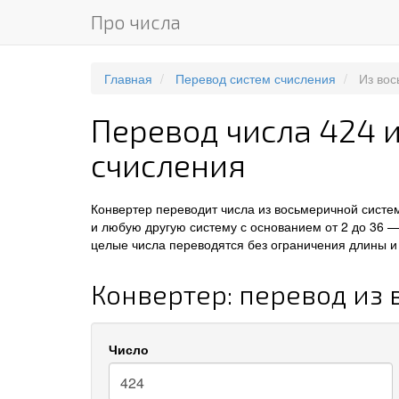
Про числа
Главная
Перевод систем счисления
Из во
Перевод числа 424 
счисления
Конвертер переводит числа из восьмеричной систе
и любую другую систему с основанием от 2 до 36 —
целые числа переводятся без ограничения длины и 
Конвертер: перевод из
Число