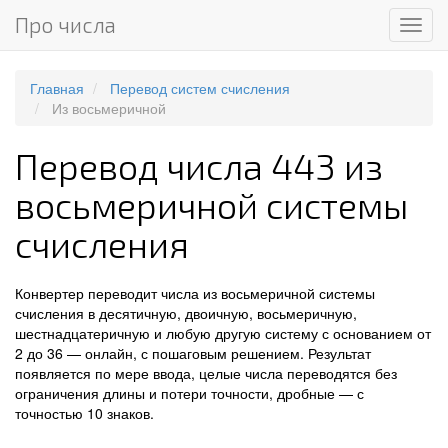
Про числа
Мен
Главная
Перевод систем счисления
Из восьмеричной
Перевод числа 443 из
восьмеричной системы
счисления
Конвертер переводит числа из восьмеричной системы
счисления в десятичную, двоичную, восьмеричную,
шестнадцатеричную и любую другую систему с основанием от
2 до 36 — онлайн, с пошаговым решением. Результат
появляется по мере ввода, целые числа переводятся без
ограничения длины и потери точности, дробные — с
точностью 10 знаков.