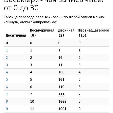
от 0 до 30
Таблица перевода первых чисел — по любой записи можно
кликнуть, чтобы скопировать её:
Восьмеричная
Двоичная
Шестнадцатеричная
Десятичная
(8)
(2)
(16)
0
0
0
0
1
1
1
1
2
2
10
2
3
3
11
3
4
4
100
4
5
5
101
5
6
6
110
6
7
7
111
7
8
10
1000
8
9
11
1001
9