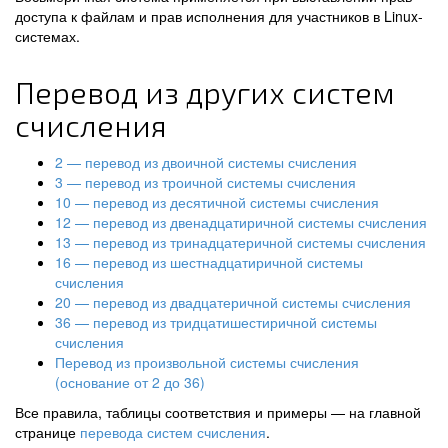
доступа к файлам и прав исполнения для участников в Linux-
системах.
Перевод из других систем
счисления
2 — перевод из двоичной системы счисления
3 — перевод из троичной системы счисления
10 — перевод из десятичной системы счисления
12 — перевод из двенадцатиричной системы счисления
13 — перевод из тринадцатеричной системы счисления
16 — перевод из шестнадцатиричной системы
счисления
20 — перевод из двадцатеричной системы счисления
36 — перевод из тридцатишестиричной системы
счисления
Перевод из произвольной системы счисления
(основание от 2 до 36)
Все правила, таблицы соответствия и примеры — на главной
странице
перевода систем счисления
.