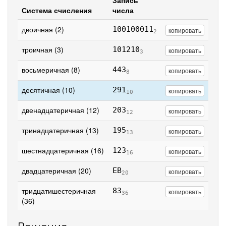
Запись
Система счисления
числа
двоичная (2)
100100011
копировать
2
троичная (3)
101210
копировать
3
восьмеричная (8)
443
копировать
8
десятичная (10)
291
копировать
10
двенадцатеричная (12)
203
копировать
12
тринадцатеричная (13)
195
копировать
13
шестнадцатеричная (16)
123
копировать
16
двадцатеричная (20)
EB
копировать
20
тридцатишестеричная
83
копировать
36
(36)