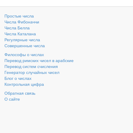
Простые числа
Числа Фибоначчи
Числа Белла
Числа Каталана
Регулярные числа
Совершенные числа
Философы о числах
Перевод римских чисел в арабские
Перевод систем счисления
Генератор случайных чисел
Блог о числах
Контрольная цифра
Обратная связь
О сайте