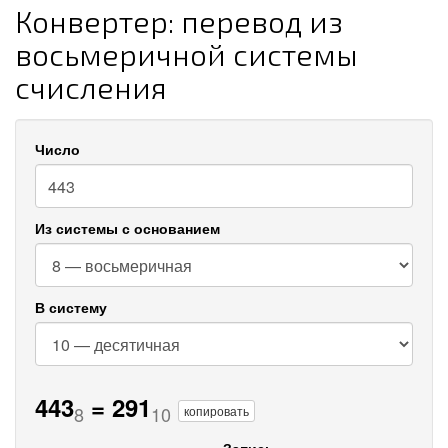
Конвертер: перевод из
восьмеричной системы
счисления
Число
Из системы с основанием
В систему
443
=
291
8
10
копировать