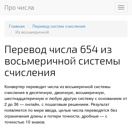
Про числа
Мен
Главная
Перевод систем счисления
Из восьмеричной
Перевод числа 654 из
восьмеричной системы
счисления
Конвертер переводит числа из восьмеричной системы
счисления в десятичную, двоичную, восьмеричную,
шестнадцатеричную и любую другую систему с основанием от
2 до 36 — онлайн, с пошаговым решением. Результат
появляется по мере ввода, целые числа переводятся без
ограничения длины и потери точности, дробные — с
точностью 10 знаков.