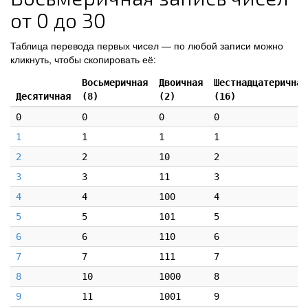
от 0 до 30
Таблица перевода первых чисел — по любой записи можно
кликнуть, чтобы скопировать её:
Восьмеричная
Двоичная
Шестнадцатеричная
Десятичная
(8)
(2)
(16)
0
0
0
0
1
1
1
1
2
2
10
2
3
3
11
3
4
4
100
4
5
5
101
5
6
6
110
6
7
7
111
7
8
10
1000
8
9
11
1001
9