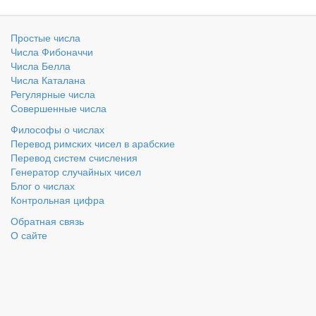
Простые числа
Числа Фибоначчи
Числа Белла
Числа Каталана
Регулярные числа
Совершенные числа
Философы о числах
Перевод римских чисел в арабские
Перевод систем счисления
Генератор случайных чисел
Блог о числах
Контрольная цифра
Обратная связь
О сайте