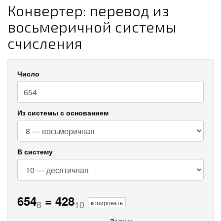
Конвертер: перевод из
восьмеричной системы
счисления
Число
Из системы с основанием
В систему
654
=
428
8
10
копировать