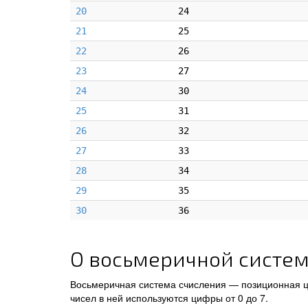
20
24
21
25
22
26
23
27
24
30
25
31
26
32
27
33
28
34
29
35
30
36
О восьмеричной систем
Восьмеричная система счисления — позиционная ц
чисел в ней используются цифры от 0 до 7.