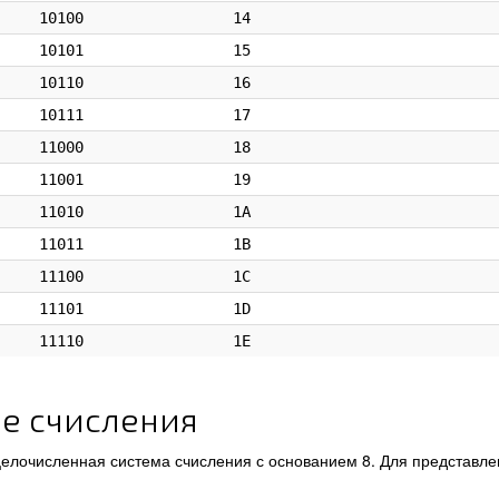
10100
14
10101
15
10110
16
10111
17
11000
18
11001
19
11010
1A
11011
1B
11100
1C
11101
1D
11110
1E
е счисления
елочисленная система счисления с основанием 8. Для представле