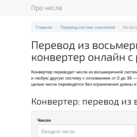
Про числа
Главная
Перевод систем счисления
Из во
Перевод из восьмер
конвертер онлайн с
Конвертер переводит числа из восьмеричной систе
и любую другую систему с основанием от 2 до 36 —
целые числа переводятся без ограничения длины и 
Конвертер: перевод из
Число