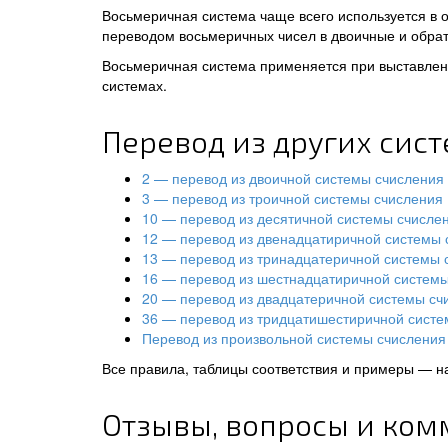
Восьмеричная система чаще всего используется в 
переводом восьмеричных чисел в двоичные и обрат
Восьмеричная система применяется при выставлени
системах.
Перевод из других сис
2 — перевод из двоичной системы счисления
3 — перевод из троичной системы счисления
10 — перевод из десятичной системы счисле
12 — перевод из двенадцатиричной системы 
13 — перевод из тринадцатеричной системы 
16 — перевод из шестнадцатиричной систем
20 — перевод из двадцатеричной системы сч
36 — перевод из тридцатишестиричной систе
Перевод из произвольной системы счисления 
Все правила, таблицы соответствия и примеры — н
Отзывы, вопросы и ком