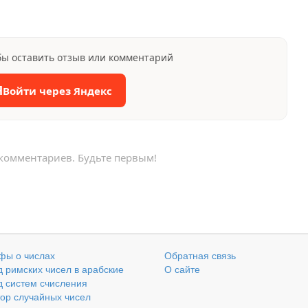
бы оставить отзыв или комментарий
Я
Войти через Яндекс
 комментариев. Будьте первым!
фы о числах
Обратная связь
 римских чисел в арабские
О сайте
 систем счисления
ор случайных чисел