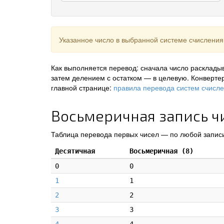
Указанное число в выбранной системе счисления
Как выполняется перевод: сначала число раскладыв
затем делением с остатком — в целевую. Конверте
главной странице:
правила перевода систем счисл
Восьмеричная запись чи
Таблица перевода первых чисел — по любой записи
Десятичная
Восьмеричная (8)
0
0
1
1
2
2
3
3