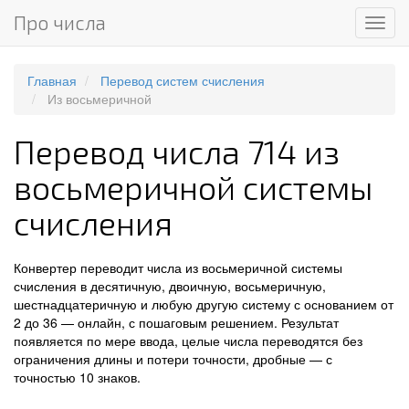
Про числа
Мен
Главная
Перевод систем счисления
Из восьмеричной
Перевод числа 714 из
восьмеричной системы
счисления
Конвертер переводит числа из восьмеричной системы
счисления в десятичную, двоичную, восьмеричную,
шестнадцатеричную и любую другую систему с основанием от
2 до 36 — онлайн, с пошаговым решением. Результат
появляется по мере ввода, целые числа переводятся без
ограничения длины и потери точности, дробные — с
точностью 10 знаков.