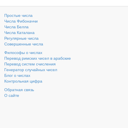
Простые числа
Числа Фибоначчи
Числа Белла
Числа Каталана
Регулярные числа
Совершенные числа
Философы о числах
Перевод римских чисел в арабские
Перевод систем счисления
Генератор случайных чисел
Блог о числах
Контрольная цифра
Обратная связь
О сайте