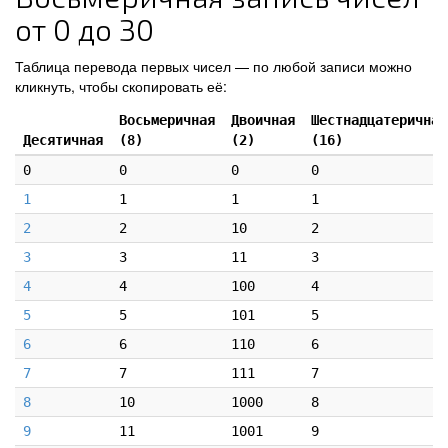
от 0 до 30
Таблица перевода первых чисел — по любой записи можно
кликнуть, чтобы скопировать её:
Восьмеричная
Двоичная
Шестнадцатеричная
Десятичная
(8)
(2)
(16)
0
0
0
0
1
1
1
1
2
2
10
2
3
3
11
3
4
4
100
4
5
5
101
5
6
6
110
6
7
7
111
7
8
10
1000
8
9
11
1001
9