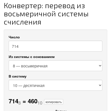
Конвертер: перевод из
восьмеричной системы
счисления
Число
Из системы с основанием
В систему
714
=
460
8
10
копировать