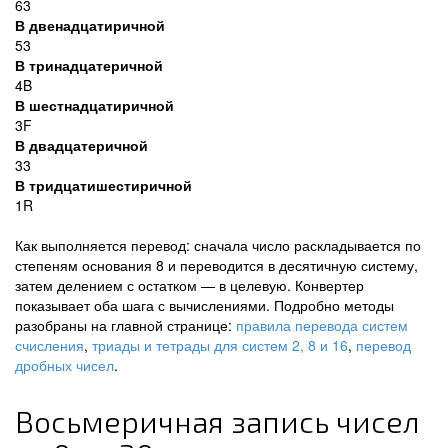
63
В двенадцатиричной
53
В тринадцатеричной
4B
В шестнадцатиричной
3F
В двадцатеричной
33
В тридцатишестиричной
1R
Как выполняется перевод: сначала число раскладывается по
степеням основания 8 и переводится в десятичную систему,
затем делением с остатком — в целевую. Конвертер
показывает оба шага с вычислениями. Подробно методы
разобраны на главной странице:
правила перевода систем
счисления
,
триады и тетрады для систем 2, 8 и 16
,
перевод
дробных чисел
.
Восьмеричная запись чисел