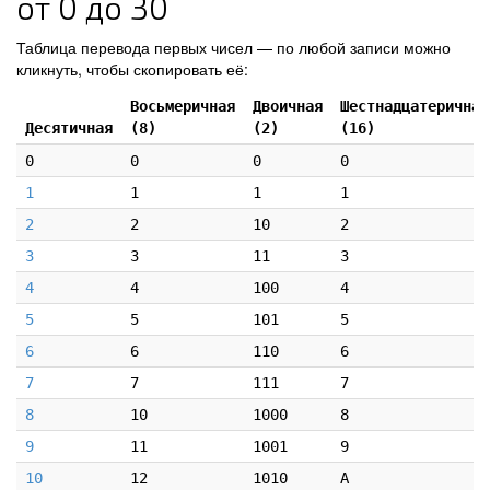
от 0 до 30
Таблица перевода первых чисел — по любой записи можно
кликнуть, чтобы скопировать её:
Восьмеричная
Двоичная
Шестнадцатеричная
Десятичная
(8)
(2)
(16)
0
0
0
0
1
1
1
1
2
2
10
2
3
3
11
3
4
4
100
4
5
5
101
5
6
6
110
6
7
7
111
7
8
10
1000
8
9
11
1001
9
10
12
1010
A