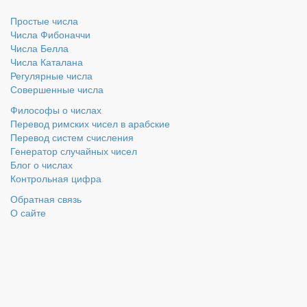
Простые числа
Числа Фибоначчи
Числа Белла
Числа Каталана
Регулярные числа
Совершенные числа
Философы о числах
Перевод римских чисел в арабские
Перевод систем счисления
Генератор случайных чисел
Блог о числах
Контрольная цифра
Обратная связь
О сайте