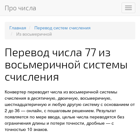
Про числа
Мен
Главная
Перевод систем счисления
Из восьмеричной
Перевод числа 77 из
восьмеричной системы
счисления
Конвертер переводит числа из восьмеричной системы
счисления в десятичную, двоичную, восьмеричную,
шестнадцатеричную и любую другую систему с основанием от
2 до 36 — онлайн, с пошаговым решением. Результат
появляется по мере ввода, целые числа переводятся без
ограничения длины и потери точности, дробные — с
точностью 10 знаков.