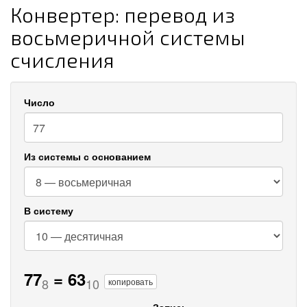
Конвертер: перевод из
восьмеричной системы
счисления
Число
Из системы с основанием
В систему
77
=
63
8
10
копировать