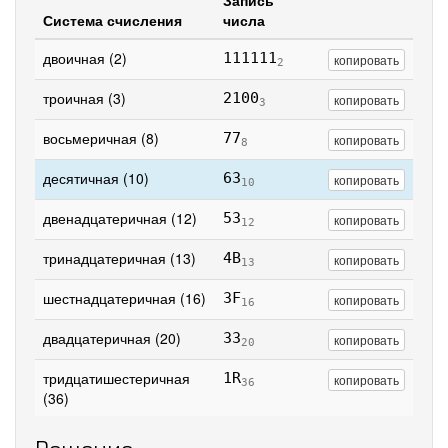
Запись
Система счисления
числа
двоичная (2)
111111
копировать
2
троичная (3)
2100
копировать
3
восьмеричная (8)
77
копировать
8
десятичная (10)
63
копировать
10
двенадцатеричная (12)
53
копировать
12
тринадцатеричная (13)
4B
копировать
13
шестнадцатеричная (16)
3F
копировать
16
двадцатеричная (20)
33
копировать
20
тридцатишестеричная
1R
копировать
36
(36)