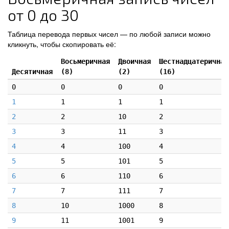
от 0 до 30
Таблица перевода первых чисел — по любой записи можно
кликнуть, чтобы скопировать её:
Восьмеричная
Двоичная
Шестнадцатеричная
Десятичная
(8)
(2)
(16)
0
0
0
0
1
1
1
1
2
2
10
2
3
3
11
3
4
4
100
4
5
5
101
5
6
6
110
6
7
7
111
7
8
10
1000
8
9
11
1001
9