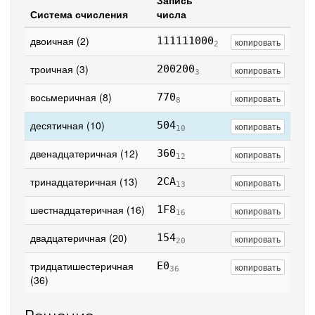
Запись
Система счисления
числа
двоичная (2)
111111000
копировать
2
троичная (3)
200200
копировать
3
восьмеричная (8)
770
копировать
8
десятичная (10)
504
копировать
10
двенадцатеричная (12)
360
копировать
12
тринадцатеричная (13)
2CA
копировать
13
шестнадцатеричная (16)
1F8
копировать
16
двадцатеричная (20)
154
копировать
20
тридцатишестеричная
E0
копировать
36
(36)