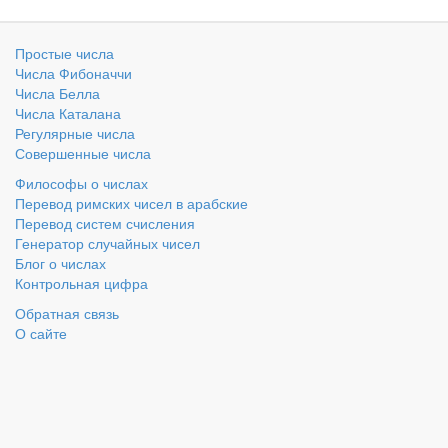
Простые числа
Числа Фибоначчи
Числа Белла
Числа Каталана
Регулярные числа
Совершенные числа
Философы о числах
Перевод римских чисел в арабские
Перевод систем счисления
Генератор случайных чисел
Блог о числах
Контрольная цифра
Обратная связь
О сайте