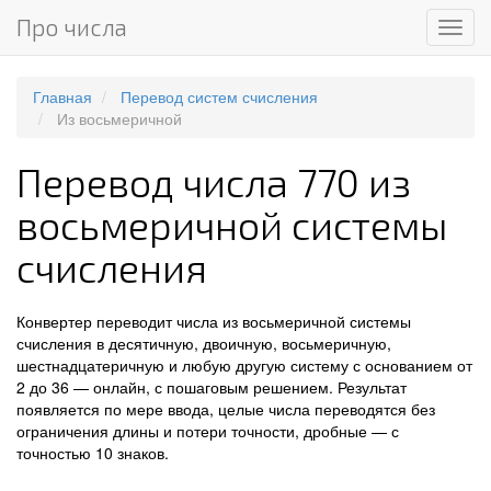
Про числа
Мен
Главная
Перевод систем счисления
Из восьмеричной
Перевод числа 770 из
восьмеричной системы
счисления
Конвертер переводит числа из восьмеричной системы
счисления в десятичную, двоичную, восьмеричную,
шестнадцатеричную и любую другую систему с основанием от
2 до 36 — онлайн, с пошаговым решением. Результат
появляется по мере ввода, целые числа переводятся без
ограничения длины и потери точности, дробные — с
точностью 10 знаков.