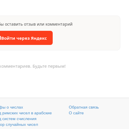
бы оставить отзыв или комментарий
Я
Войти через Яндекс
 комментариев. Будьте первым!
фы о числах
Обратная связь
 римских чисел в арабские
О сайте
 систем счисления
ор случайных чисел