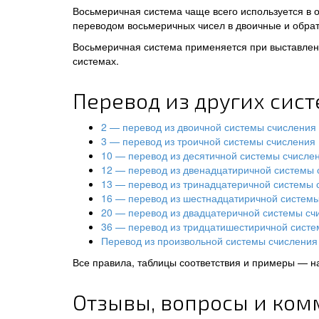
Восьмеричная система чаще всего используется в 
переводом восьмеричных чисел в двоичные и обрат
Восьмеричная система применяется при выставлени
системах.
Перевод из других сис
2 — перевод из двоичной системы счисления
3 — перевод из троичной системы счисления
10 — перевод из десятичной системы счисле
12 — перевод из двенадцатиричной системы 
13 — перевод из тринадцатеричной системы 
16 — перевод из шестнадцатиричной систем
20 — перевод из двадцатеричной системы сч
36 — перевод из тридцатишестиричной систе
Перевод из произвольной системы счисления 
Все правила, таблицы соответствия и примеры — н
Отзывы, вопросы и ком