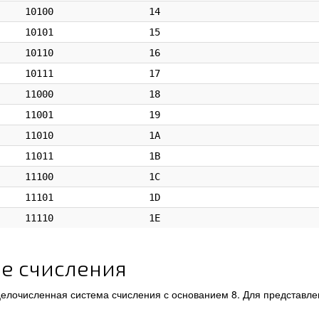
10100
14
10101
15
10110
16
10111
17
11000
18
11001
19
11010
1A
11011
1B
11100
1C
11101
1D
11110
1E
е счисления
елочисленная система счисления с основанием 8. Для представле