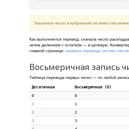
Указанное число в выбранной системе счисления
Как выполняется перевод: сначала число раскладыв
затем делением с остатком — в целевую. Конверте
главной странице:
правила перевода систем счисл
Восьмеричная запись чи
Таблица перевода первых чисел — по любой записи
Десятичная
Восьмеричная (8)
0
0
1
1
2
2
3
3