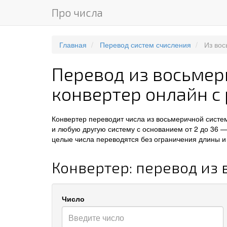
Про числа
Главная
Перевод систем счисления
Из во
Перевод из восьмер
конвертер онлайн с
Конвертер переводит числа из восьмеричной систе
и любую другую систему с основанием от 2 до 36 —
целые числа переводятся без ограничения длины и 
Конвертер: перевод из
Число