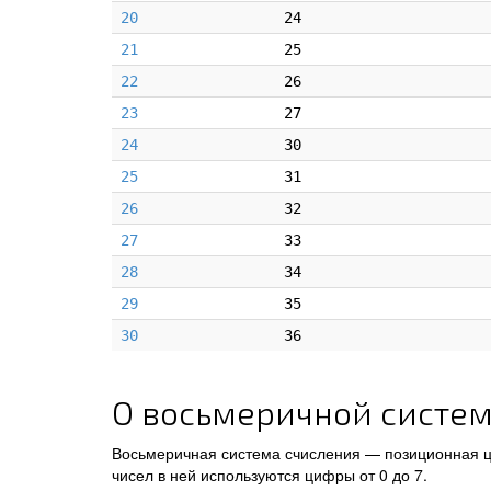
20
24
21
25
22
26
23
27
24
30
25
31
26
32
27
33
28
34
29
35
30
36
О восьмеричной систем
Восьмеричная система счисления — позиционная ц
чисел в ней используются цифры от 0 до 7.