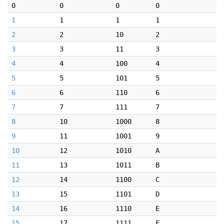
0
0
0
0
1
1
1
1
2
2
10
2
3
3
11
3
4
4
100
4
5
5
101
5
6
6
110
6
7
7
111
7
8
10
1000
8
9
11
1001
9
10
12
1010
A
11
13
1011
B
12
14
1100
C
13
15
1101
D
14
16
1110
E
15
17
1111
F