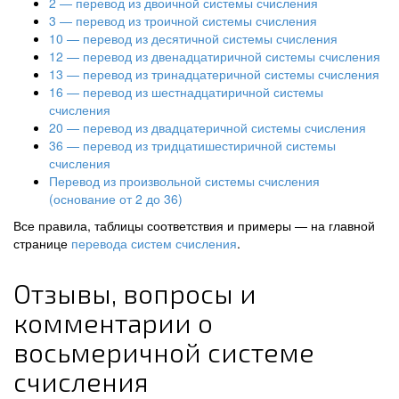
2 — перевод из двоичной системы счисления
3 — перевод из троичной системы счисления
10 — перевод из десятичной системы счисления
12 — перевод из двенадцатиричной системы счисления
13 — перевод из тринадцатеричной системы счисления
16 — перевод из шестнадцатиричной системы
счисления
20 — перевод из двадцатеричной системы счисления
36 — перевод из тридцатишестиричной системы
счисления
Перевод из произвольной системы счисления
(основание от 2 до 36)
Все правила, таблицы соответствия и примеры — на главной
странице
перевода систем счисления
.
Отзывы, вопросы и
комментарии о
восьмеричной системе
счисления