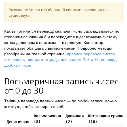
Указанное число в выбранной системе счисления не
существует
Как выполняется перевод: сначала число раскладывается по
степеням основания 8 и переводится в десятичную систему,
затем делением с остатком — в целевую. Конвертер
показывает оба шага с вычислениями. Подробно методы
разобраны на главной странице:
правила перевода систем
счисления
,
триады и тетрады для систем 2, 8 и 16
,
перевод
дробных чисел
.
Восьмеричная запись чисел
от 0 до 30
Таблица перевода первых чисел — по любой записи можно
кликнуть, чтобы скопировать её:
Восьмеричная
Двоичная
Шестнадцатеричная
Десятичная
(8)
(2)
(16)