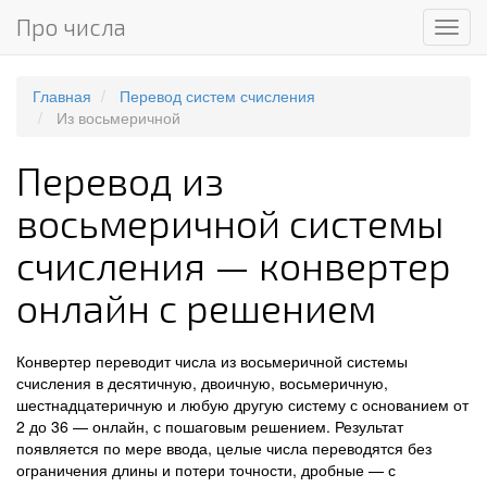
Про числа
Мен
Главная
Перевод систем счисления
Из восьмеричной
Перевод из
восьмеричной системы
счисления — конвертер
онлайн с решением
Конвертер переводит числа из восьмеричной системы
счисления в десятичную, двоичную, восьмеричную,
шестнадцатеричную и любую другую систему с основанием от
2 до 36 — онлайн, с пошаговым решением. Результат
появляется по мере ввода, целые числа переводятся без
ограничения длины и потери точности, дробные — с