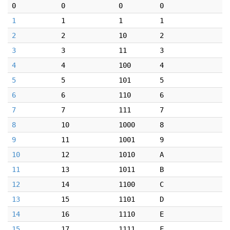
0
0
0
0
1
1
1
1
2
2
10
2
3
3
11
3
4
4
100
4
5
5
101
5
6
6
110
6
7
7
111
7
8
10
1000
8
9
11
1001
9
10
12
1010
A
11
13
1011
B
12
14
1100
C
13
15
1101
D
14
16
1110
E
15
17
1111
F