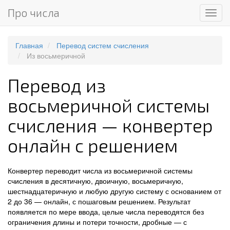
Про числа
Мен
Главная
Перевод систем счисления
Из восьмеричной
Перевод из
восьмеричной системы
счисления — конвертер
онлайн с решением
Конвертер переводит числа из восьмеричной системы
счисления в десятичную, двоичную, восьмеричную,
шестнадцатеричную и любую другую систему с основанием от
2 до 36 — онлайн, с пошаговым решением. Результат
появляется по мере ввода, целые числа переводятся без
ограничения длины и потери точности, дробные — с