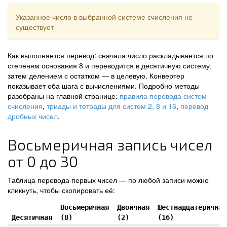
Указанное число в выбранной системе счисления не
существует
Как выполняется перевод: сначала число раскладывается по
степеням основания 8 и переводится в десятичную систему,
затем делением с остатком — в целевую. Конвертер
показывает оба шага с вычислениями. Подробно методы
разобраны на главной странице:
правила перевода систем
счисления
,
триады и тетрады для систем 2, 8 и 16
,
перевод
дробных чисел
.
Восьмеричная запись чисел
от 0 до 30
Таблица перевода первых чисел — по любой записи можно
кликнуть, чтобы скопировать её:
Восьмеричная
Двоичная
Шестнадцатеричная
Десятичная
(8)
(2)
(16)