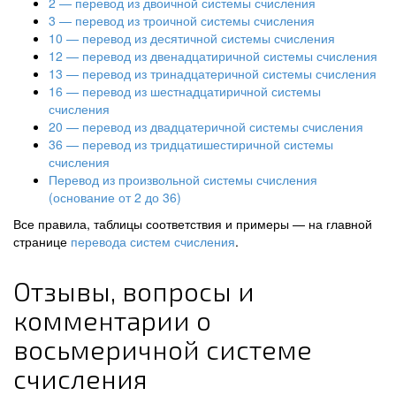
2 — перевод из двоичной системы счисления
3 — перевод из троичной системы счисления
10 — перевод из десятичной системы счисления
12 — перевод из двенадцатиричной системы счисления
13 — перевод из тринадцатеричной системы счисления
16 — перевод из шестнадцатиричной системы
счисления
20 — перевод из двадцатеричной системы счисления
36 — перевод из тридцатишестиричной системы
счисления
Перевод из произвольной системы счисления
(основание от 2 до 36)
Все правила, таблицы соответствия и примеры — на главной
странице
перевода систем счисления
.
Отзывы, вопросы и
комментарии о
восьмеричной системе
счисления