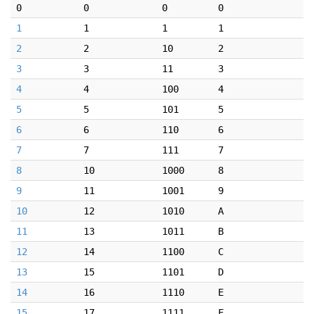
0
0
0
0
1
1
1
1
2
2
10
2
3
3
11
3
4
4
100
4
5
5
101
5
6
6
110
6
7
7
111
7
8
10
1000
8
9
11
1001
9
10
12
1010
A
11
13
1011
B
12
14
1100
C
13
15
1101
D
14
16
1110
E
15
17
1111
F