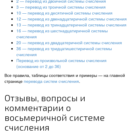
2 — перевод из двоичной системы счисления
3 — перевод из троичной системы счисления
10 — перевод из десятичной системы счисления
12 — перевод из двенадцатиричной системы счисления
13 — перевод из тринадцатеричной системы счисления
16 — перевод из шестнадцатиричной системы
счисления
20 — перевод из двадцатеричной системы счисления
36 — перевод из тридцатишестиричной системы
счисления
Перевод из произвольной системы счисления
(основание от 2 до 36)
Все правила, таблицы соответствия и примеры — на главной
странице
перевода систем счисления
.
Отзывы, вопросы и
комментарии о
восьмеричной системе
счисления