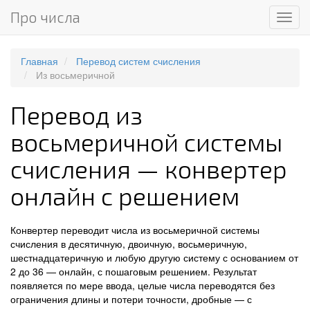
Про числа
Мен
Главная
Перевод систем счисления
Из восьмеричной
Перевод из
восьмеричной системы
счисления — конвертер
онлайн с решением
Конвертер переводит числа из восьмеричной системы
счисления в десятичную, двоичную, восьмеричную,
шестнадцатеричную и любую другую систему с основанием от
2 до 36 — онлайн, с пошаговым решением. Результат
появляется по мере ввода, целые числа переводятся без
ограничения длины и потери точности, дробные — с