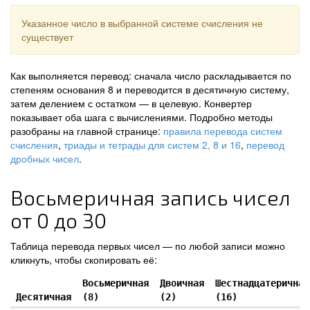
Указанное число в выбранной системе счисления не
существует
Как выполняется перевод: сначала число раскладывается по
степеням основания 8 и переводится в десятичную систему,
затем делением с остатком — в целевую. Конвертер
показывает оба шага с вычислениями. Подробно методы
разобраны на главной странице:
правила перевода систем
счисления
,
триады и тетрады для систем 2, 8 и 16
,
перевод
дробных чисел
.
Восьмеричная запись чисел
от 0 до 30
Таблица перевода первых чисел — по любой записи можно
кликнуть, чтобы скопировать её:
Восьмеричная
Двоичная
Шестнадцатеричная
Десятичная
(8)
(2)
(16)