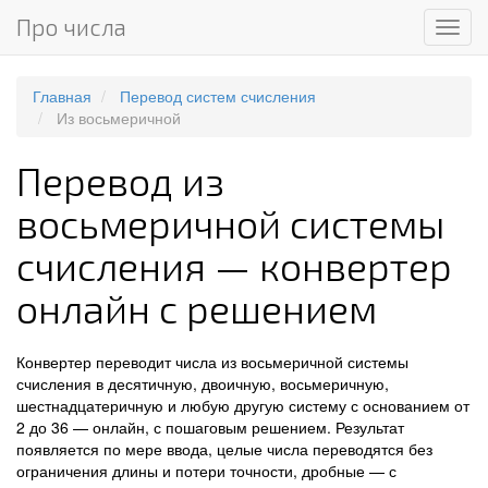
Про числа
Мен
Главная
Перевод систем счисления
Из восьмеричной
Перевод из
восьмеричной системы
счисления — конвертер
онлайн с решением
Конвертер переводит числа из восьмеричной системы
счисления в десятичную, двоичную, восьмеричную,
шестнадцатеричную и любую другую систему с основанием от
2 до 36 — онлайн, с пошаговым решением. Результат
появляется по мере ввода, целые числа переводятся без
ограничения длины и потери точности, дробные — с