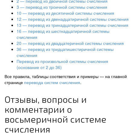
2 — перевод из двоичной системы счисления
3 — перевод из троичной системы счисления
10 — перевод из десятичной системы счисления
12 — перевод из двенадцатиричной системы счисления
13 — перевод из тринадцатеричной системы счисления
16 — перевод из шестнадцатиричной системы
счисления
20 — перевод из двадцатеричной системы счисления
36 — перевод из тридцатишестиричной системы
счисления
Перевод из произвольной системы счисления
(основание от 2 до 36)
Все правила, таблицы соответствия и примеры — на главной
странице
перевода систем счисления
.
Отзывы, вопросы и
комментарии о
восьмеричной системе
счисления