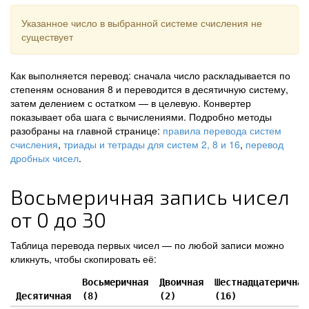
Указанное число в выбранной системе счисления не
существует
Как выполняется перевод: сначала число раскладывается по
степеням основания 8 и переводится в десятичную систему,
затем делением с остатком — в целевую. Конвертер
показывает оба шага с вычислениями. Подробно методы
разобраны на главной странице:
правила перевода систем
счисления
,
триады и тетрады для систем 2, 8 и 16
,
перевод
дробных чисел
.
Восьмеричная запись чисел
от 0 до 30
Таблица перевода первых чисел — по любой записи можно
кликнуть, чтобы скопировать её:
Восьмеричная
Двоичная
Шестнадцатеричная
Десятичная
(8)
(2)
(16)