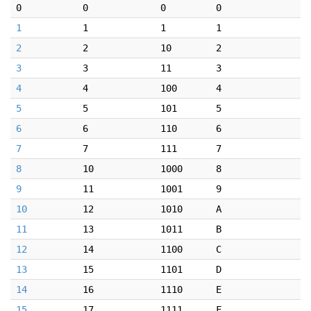
0
0
0
0
1
1
1
1
2
2
10
2
3
3
11
3
4
4
100
4
5
5
101
5
6
6
110
6
7
7
111
7
8
10
1000
8
9
11
1001
9
10
12
1010
A
11
13
1011
B
12
14
1100
C
13
15
1101
D
14
16
1110
E
15
17
1111
F